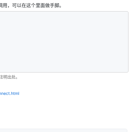
调用，可以在这个里面做手脚。
注明出处。
nnect.html