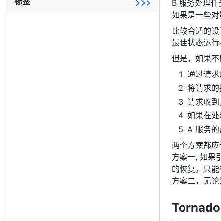
标签
>>>
B 服务处理
如果是一些对
比较合适的设
最佳状态运行
但是，如果不
通过请求
将请求的
请求收到
如果在处
A 服务的
两个方案都应
方案一, 如
的恢复。只能
方案二，无论
Tornad