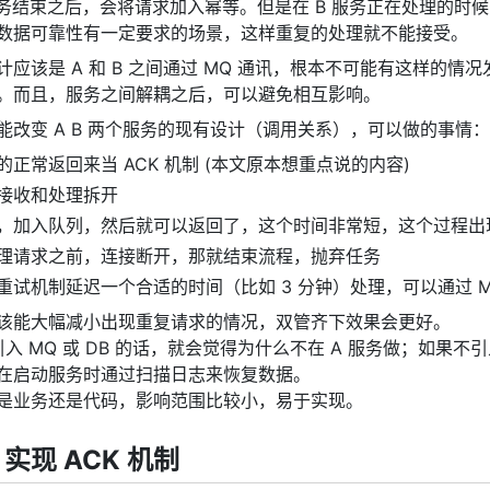
任务结束之后，会将请求加入幂等。但是在 B 服务正在处理的时
数据可靠性有一定要求的场景，这样重复的处理就不能接受。
计应该是 A 和 B 之间通过 MQ 通讯，根本不可能有这样的
。而且，服务之间解耦之后，可以避免相互影响。
能改变 A B 两个服务的现有设计（调用关系），可以做的事情：
的正常返回来当 ACK 机制 (本文原本想重点说的内容)
接收和处理拆开
，加入队列，然后就可以返回了，这个时间非常短，这个过程出
理请求之前，连接断开，那就结束流程，抛弃任务
重试机制延迟一个合适的时间（比如 3 分钟）处理，可以通过 MQ, D
该能大幅减小出现重复请求的情况，双管齐下效果会更好。
果引入 MQ 或 DB 的话，就会觉得为什么不在 A 服务做；如
在启动服务时通过扫描日志来恢复数据。
是业务还是代码，影响范围比较小，易于实现。
o 实现 ACK 机制