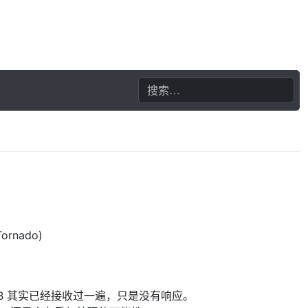
rnado)
B 其实已经接收过一遍，只是没有响应。