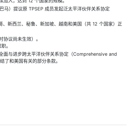
加入，达到 12 个国家的规模。
奥巴马）提议原 TPSEP 成员发起泛太平洋伙伴关系协定
西哥、新西兰、秘鲁、新加坡、越南和美国（共 12 个国家）正
（当时协议尚未生效）。
誓就职。
全面与进步跨太平洋伙伴关系协定（Comprehensive and
CPTPP），冻结了和美国有关的部分条款。