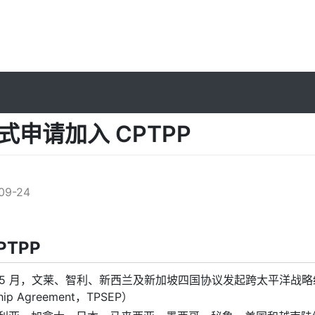
式申请加入 CPTPP
l
09-24
CPTPP
年 5 月，文莱、智利、新西兰及新加坡四国协议发起跨太平洋战略经济伙伴关系协
ship Agreement，TPSEP）