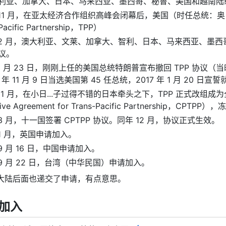
利亚、加拿大、日本、马来西亚、墨西哥、秘鲁、美国和越南陆续
 年 11 月，在亚太经济合作组织高峰会闭幕后，美国（时任总统：
Pacific Partnership，TPP）
 年 2 月，澳大利亚、文莱、加拿大、智利、日本、马来西亚、墨
议。
年 1 月 23 日，刚刚上任的美国总统特朗普宣布撤回 TPP 协议
16 年 11 月 9 日当选美国第 45 任总统，2017 年 1 月 20 日宣
年 11 月，在小日...子过得不错的日本牵头之下，TPP 正式改组成为
ssive Agreement for Trans-Pacific Partnership，
年 3 月，十一国签署 CPTPP 协议。同年 12 月，协议正式生效。
年 1 月，英国申请加入。
年 9 月 16 日，中国申请加入。
年 9 月 22 日，台湾（中华民国）申请加入。
赶在大陆后面也递交了申请，有点意思。
加入