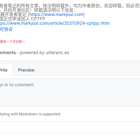
发者笔记的所有文章，除注明转载外，均为作者原创，欢迎转载，但必须
，共创开源社区！转载请注明以下信息：
码厩开发者笔记
[
https://www.markjour.com
]
国正式申请加入 CPTPP
tps://www.markjour.com/article/20210924-cptpp.html
看到一个评论框～