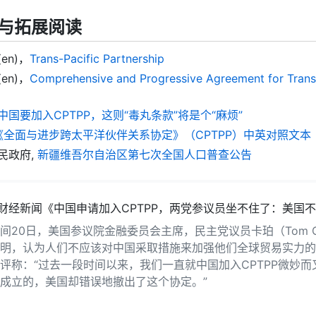
与拓展阅读
en)，
Trans-Pacific Partnership
en)，
Comprehensive and Progressive Agreement for Trans-
中国要加入CPTPP，这则“毒丸条款”将是个“麻烦”
《全面与进步跨太平洋伙伴关系协定》（CPTPP）中英对照文本
民政府,
新疆维吾尔自治区第七次全国人口普查公告
财经新闻《中国申请加入CPTPP，两党参议员坐不住了：美国
间20日，美国参议院金融委员会主席，民主党议员卡珀（Tom Car
明，认为人们不应该对中国采取措施来加强他们全球贸易实力的
评称：“过去一段时间以来，我们一直就中国加入CPTPP微妙而
成立的，美国却错误地撤出了这个协定。”