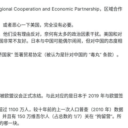
operation and Economic Partnership，区域合作
度，或者恶心一下美国，完全没有必要。
出发，他们没有理由反对，奈何有太多的政治因素干扰。美国和对
国非常不友好。日本与中国可能偶尔闹闹，但对中国的态度相
家” 签署贸易协定（被认为是针对中国的 “毒丸” 条款）。
被欧盟议会正式冻结。与此对应的是日本于 2019 年与欧盟签
 1100 万人，较十年前的上一次人口普查（2010 年）数据
，并且有 150 万维吾尔人（占总数的 1/7）关在 “拘留营”。所
的哪一块。