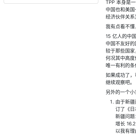
TPP 本身
中国也和美国一样，
经济伙伴关系
我有点看不懂
15 亿人的
中国不友好的
较于那些国家
何况其中高度
唯一有利的条
如果成功了，
继续观察吧。
另外的一个小
由于新疆
订了《日
新疆问题
增长 16
以我有理