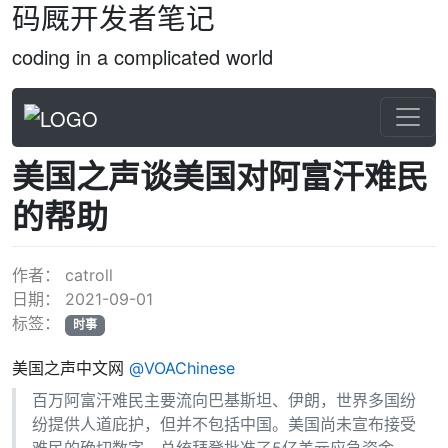
码厩开发者笔记
coding in a complicated world
美国之声谈美国对阿富汗难民
的帮助
作者：
catroll
日期：
2021-09-01
标签：
时事
美国之声中文网
@VOAChinese
百万阿富汗难民主要流向巴基斯坦、伊朗，世界多国纷
纷提供人道庇护，但并不包括中国。美国尚未宣布接受
难民的确切数字，总统拜登批准了5亿美元应急资金，