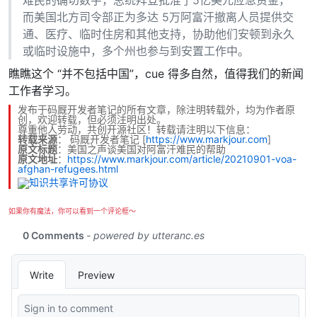
而美国北方司令部正为多达 5万阿富汗撤离人员提供交
通、医疗、临时住房和其他支持，协助他们安顿到永久
或临时设施中，多个州也参与到安置工作中。
瞧瞧这个 “并不包括中国”，cue 得多自然，值得我们的新闻
工作者学习。
发布于码厩开发者笔记的所有文章，除注明转载外，均为作者原
创，欢迎转载，但必须注明出处。
尊重他人劳动，共创开源社区！转载请注明以下信息：
转载来源
：
码厩开发者笔记
[
https://www.markjour.com
]
原文标题
：美国之声谈美国对阿富汗难民的帮助
原文地址
：
https://www.markjour.com/article/20210901-voa-
afghan-refugees.html
如果你有魔法，你可以看到一个评论框～