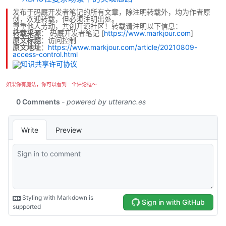
发布于码厩开发者笔记的所有文章，除注明转载外，均为作者原
创，欢迎转载，但必须注明出处。
尊重他人劳动，共创开源社区！转载请注明以下信息：
转载来源
：
码厩开发者笔记
[
https://www.markjour.com
]
原文标题
：访问控制
原文地址
：
https://www.markjour.com/article/20210809-
access-control.html
如果你有魔法，你可以看到一个评论框～