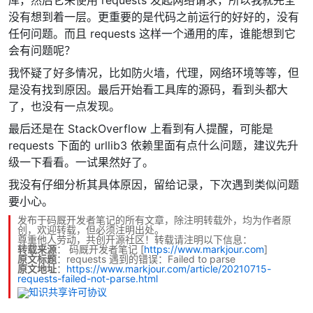
没有想到着一层。更重要的是代码之前运行的好好的，没有
任何问题。而且 requests 这样一个通用的库，谁能想到它
会有问题呢？
我怀疑了好多情况，比如防火墙，代理，网络环境等等，但
是没有找到原因。最后开始看工具库的源码，看到头都大
了，也没有一点发现。
最后还是在 StackOverflow 上看到有人提醒，可能是
requests 下面的 urllib3 依赖里面有点什么问题，建议先升
级一下看看。一试果然好了。
我没有仔细分析其具体原因，留给记录，下次遇到类似问题
要小心。
发布于码厩开发者笔记的所有文章，除注明转载外，均为作者原
创，欢迎转载，但必须注明出处。
尊重他人劳动，共创开源社区！转载请注明以下信息：
转载来源
：
码厩开发者笔记
[
https://www.markjour.com
]
原文标题
：requests 遇到的错误：Failed to parse
原文地址
：
https://www.markjour.com/article/20210715-
requests-failed-not-parse.html