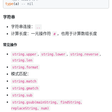
type
(a) 
-- nil
字符串
字符串连接：
..
计算长度：一元操作符
，也用于计算数组长度
#
常见操作
,
,
,
string.upper
string.lower
string.reverse
string.len
string.format
模式匹配：
string.match
string.gmatch
string.sub
string.gsub(mainString, findString,
replaceString, num)