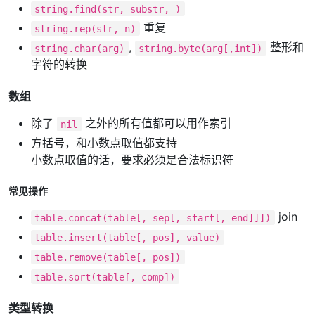
string.find(str, substr, )
重复
string.rep(str, n)
,
整形和
string.char(arg)
string.byte(arg[,int])
字符的转换
数组
除了
之外的所有值都可以用作索引
nil
方括号，和小数点取值都支持
小数点取值的话，要求必须是合法标识符
常见操作
join
table.concat(table[, sep[, start[, end]]])
table.insert(table[, pos], value)
table.remove(table[, pos])
table.sort(table[, comp])
类型转换