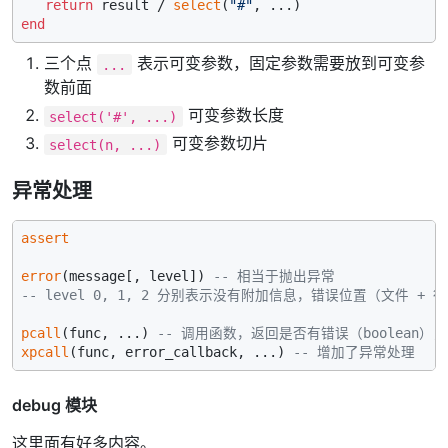
return
 result / 
select
(
"#"
end
三个点
表示可变参数，固定参数需要放到可变参
...
数前面
可变参数长度
select('#', ...)
可变参数切片
select(n, ...)
异常处理
assert
error
(message[, level]) 
-- 相当于抛出异常
-- level 0, 1, 2 分别表示没有附加信息，错误位置（文件 +
pcall
(func, ...) 
-- 调用函数，返回是否有错误（boolean）
xpcall
(func, error_callback, ...) 
-- 增加了异常处理
debug 模块
这里面有好多内容。