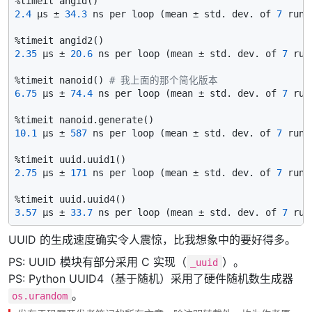
2.4
 µs ± 
34.3
 ns per loop (mean ± std. dev. of 
7
 runs
2.35
 µs ± 
20.6
 ns per loop (mean ± std. dev. of 
7
 run
%timeit nanoid() 
# 我上面的那个简化版本
6.75
 µs ± 
74.4
 ns per loop (mean ± std. dev. of 
7
 run
10.1
 µs ± 
587
 ns per loop (mean ± std. dev. of 
7
 runs
2.75
 µs ± 
171
 ns per loop (mean ± std. dev. of 
7
 runs
3.57
 µs ± 
33.7
 ns per loop (mean ± std. dev. of 
7
 run
UUID 的生成速度确实令人震惊，比我想象中的要好得多。
PS: UUID 模块有部分采用 C 实现（
）。
_uuid
PS: Python UUID4（基于随机）采用了硬件随机数生成器
。
os.urandom