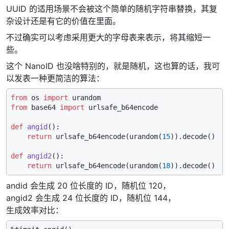
UUID 的适用场景不会被这个简单的随机字符串替换，其复
杂设计还是有它的价值在里面。
不过确实可以考虑采用更大的字母表来表示，将其缩短一
些。
这个 NanoID 也没啥特别的，就是随机，这也算的话，我可
以发表一种更简洁的算法：
from
 os 
import
from
 base64 
import
 urlsafe_b64encode

def
angid
():

return
 urlsafe_b64encode(urandom(
15
)).decode()

def
angid2
():

return
 urlsafe_b64encode(urandom(
18
andid 会生成 20 位长度的 ID，随机位 120，
angid2 会生成 24 位长度的 ID，随机位 144，
生成效率对比：