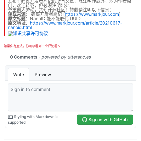
发布于码厩开发者笔记的所有文章，除注明转载外，均为作者原
创，欢迎转载，但必须注明出处。
尊重他人劳动，共创开源社区！转载请注明以下信息：
转载来源
：
码厩开发者笔记
[
https://www.markjour.com
]
原文标题
：NanoID 能不能取代 UUID
原文地址
：
https://www.markjour.com/article/20210617-
nanoid.html
如果你有魔法，你可以看到一个评论框～