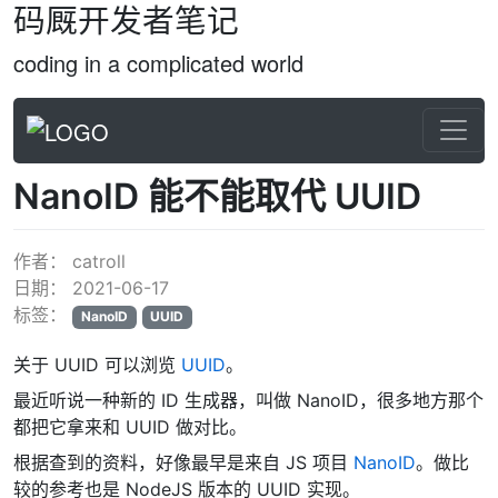
码厩开发者笔记
coding in a complicated world
NanoID 能不能取代 UUID
作者：
catroll
日期：
2021-06-17
标签：
NanoID
UUID
关于 UUID 可以浏览
UUID
。
最近听说一种新的 ID 生成器，叫做 NanoID，很多地方那个
都把它拿来和 UUID 做对比。
根据查到的资料，好像最早是来自 JS 项目
NanoID
。做比
较的参考也是 NodeJS 版本的 UUID 实现。