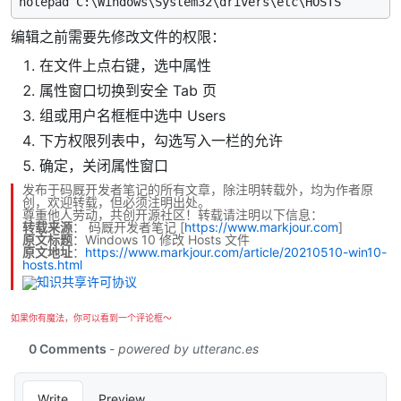
编辑之前需要先修改文件的权限：
在文件上点右键，选中属性
属性窗口切换到安全 Tab 页
组或用户名框框中选中 Users
下方权限列表中，勾选写入一栏的允许
确定，关闭属性窗口
发布于码厩开发者笔记的所有文章，除注明转载外，均为作者原
创，欢迎转载，但必须注明出处。
尊重他人劳动，共创开源社区！转载请注明以下信息：
转载来源
：
码厩开发者笔记
[
https://www.markjour.com
]
原文标题
：Windows 10 修改 Hosts 文件
原文地址
：
https://www.markjour.com/article/20210510-win10-
hosts.html
如果你有魔法，你可以看到一个评论框～