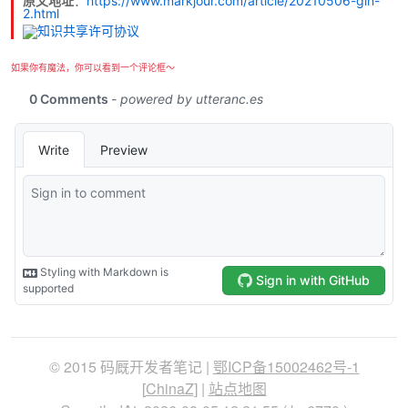
原文地址
：
https://www.markjour.com/article/20210506-gin-
2.html
如果你有魔法，你可以看到一个评论框～
© 2015 码厩开发者笔记 |
鄂ICP备15002462号-1
[
ChinaZ
] |
站点地图