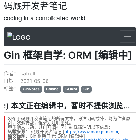
码厩开发者笔记
coding in a complicated world
Gin 框架自学: ORM [编辑中]
作者：
catroll
日期：
2021-05-06
标签：
GinNotes
Golang
GORM
Gin
:) 本文正在编辑中，暂时不提供浏览...
发布于码厩开发者笔记的所有文章，除注明转载外，均为作者原
创，欢迎转载，但必须注明出处。
尊重他人劳动，共创开源社区！转载请注明以下信息：
转载来源
：
码厩开发者笔记
[
https://www.markjour.com
]
原文标题
：Gin 框架自学: ORM [编辑中]