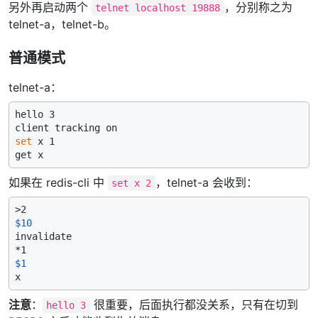
另外再启动两个
，分别称之为
telnet localhost 19888
telnet-a，telnet-b。
普通模式
telnet-a：
hello 3

set
 x 1

如果在 redis-cli 中
，telnet-a 会收到：
set x 2
$10
invalidate

$1
注意
：
很重要，后面执行都没关系，只有在切到
hello 3