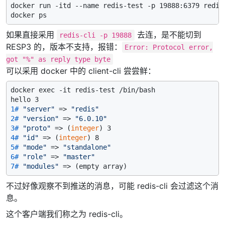
docker run -itd --name redis-test -p 19888:6379 redis

如果直接采用
去连，是不能切到
redis-cli -p 19888
RESP3 的，版本不支持，报错：
Error: Protocol error,
got "%" as reply type byte
可以采用 docker 中的 client-cli 尝尝鲜：
docker exec -it redis-test /bin/bash

1# 
"server"
 => 
"redis"
2# 
"version"
 => 
"6.0.10"
3# 
"proto"
 => (
integer
) 3
4# 
"id"
 => (
integer
) 8
5# 
"mode"
 => 
"standalone"
6# 
"role"
 => 
"master"
7# 
"modules"
 => (empty array)
不过好像观察不到推送的消息，可能 redis-cli 会过滤这个消
息。
这个客户端我们称之为 redis-cli。