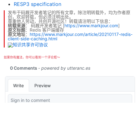
RESP3 specification
发布于码厩开发者笔记的所有文章，除注明转载外，均为作者原
创，欢迎转载，但必须注明出处。
尊重他人劳动，共创开源社区！转载请注明以下信息：
转载来源
：
码厩开发者笔记
[
https://www.markjour.com
]
原文标题
：Redis 客户端缓存
原文地址
：
https://www.markjour.com/article/20210117-redis-
client-side-caching.html
如果你有魔法，你可以看到一个评论框～