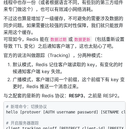
线程中也存一份（或者根据语言不同，有些别的第三方组件
来专门做这个），也可以有效减小网络消耗。
不过这也算是增加了一级缓存，不可避免的需要涉及数据的
同步问题。如果需要比较强的实时性保障，我们就只能放弃
采用这个缓存。
可现如今，Redis 能在
或
（包括重新设置
数据过期
数据更新
导致 TTL 变化）之后通知客户端了，这也太贴心了吧。
官方的说法叫做跟踪（Tracking），分两种模式：
默认模式，Redis 记住客户端读取的 key，有变化的时
候通知客户端 key 失效。
广播模式，客户端订阅一个前缀，这个前缀下有 key 变
更时，Redis 推送一个消息过来。
与之配套的是新的 Redis 协议：
RESP3
，之前是 RESP2。
# 新增命令：切换协议
hello [protover [AUTH username password] [SETNAME clie
# 开启服务器跟踪
client tracking on|off [REDIRECT client-id] [PREFIX p