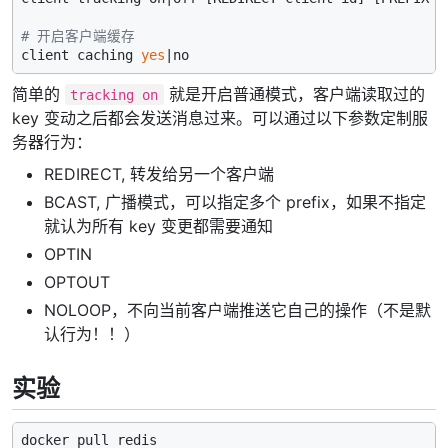
# 开启客户端缓存
client caching 
yes
简单的
就是开启普通模式，客户端读取过的
tracking on
key 变动之后都会发送消息过来。可以通过以下参数定制服
务器行为：
REDIRECT, 转发给另一个客户端
BCAST, 广播模式，可以指定多个 prefix，如果不指定
就认为所有 key 变更都需要通知
OPTIN
OPTOUT
NOLOOP，不向当前客户端推送它自己的操作（不是默
认行为！！）
实验
docker pull redis
