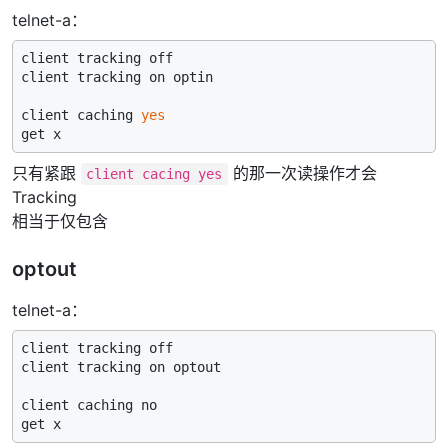
telnet-a：
client tracking off

client tracking on optin

client caching 
yes
只有紧跟
的那一次读操作才会
client cacing yes
Tracking
相当于仅包含
optout
telnet-a：
client tracking off

client tracking on optout

client caching no
