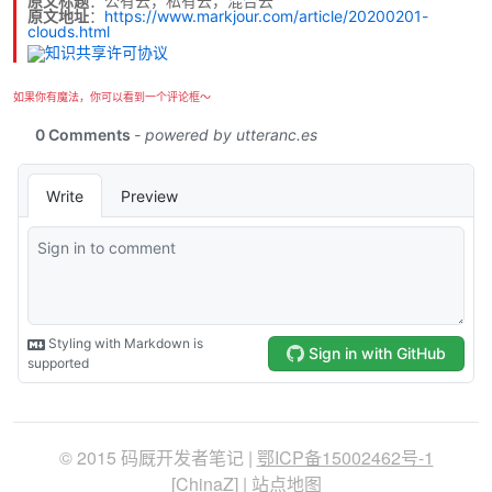
原文标题
：公有云，私有云，混合云
原文地址
：
https://www.markjour.com/article/20200201-
clouds.html
如果你有魔法，你可以看到一个评论框～
© 2015 码厩开发者笔记 |
鄂ICP备15002462号-1
[
ChinaZ
] |
站点地图