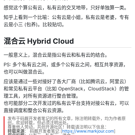
感觉这个算公有云，私有云的交叉地带，只好单独算一类。
知乎上看到一个比喻：公有云是小姐，私有云是老婆，专有
云是小三 (包养)。比较贴切。
混合云 Hybrid Cloud
一般意义上，混合云是指公有云和私有云的结合。
PS: 多个私有云之间，或多个公有云之间，相互共享资源，
也可以叫做混合云。
应该是通过一些对接好了各大厂商（比如腾讯云，阿里云）
和常见私有云平台（比如 OpenStack，CloudStack）的管
理工具，对所有资源进行整合管理。
也可能部分二次开发过的私有云平台支持对接公有云，可以
直接调度和整合公有云资源。
发布于码厩开发者笔记的所有文章，除注明转载外，均为作者原
创，欢迎转载，但必须注明出处。
尊重他人劳动，共创开源社区！转载请注明以下信息：
转载来源
：
码厩开发者笔记
[
https://www.markjour.com
]