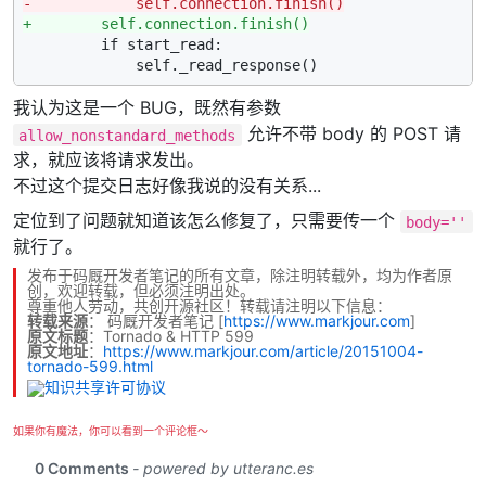
-            self.connection.finish()
+        self.connection.finish()
         if start_read:

我认为这是一个 BUG，既然有参数
允许不带 body 的 POST 请
allow_nonstandard_methods
求，就应该将请求发出。
不过这个提交日志好像我说的没有关系...
定位到了问题就知道该怎么修复了，只需要传一个
body=''
就行了。
发布于码厩开发者笔记的所有文章，除注明转载外，均为作者原
创，欢迎转载，但必须注明出处。
尊重他人劳动，共创开源社区！转载请注明以下信息：
转载来源
：
码厩开发者笔记
[
https://www.markjour.com
]
原文标题
：Tornado & HTTP 599
原文地址
：
https://www.markjour.com/article/20151004-
tornado-599.html
如果你有魔法，你可以看到一个评论框～