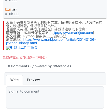
bin
# 0b111
发布于码厩开发者笔记的所有文章，除注明转载外，均为作者原
创，欢迎转载，但必须注明出处。
尊重他人劳动，共创开源社区！转载请注明以下信息：
转载来源
：
码厩开发者笔记
[
https://www.markjour.com
]
原文标题
：Python 整数转二进制的方法
原文地址
：
https://www.markjour.com/article/20140106-
python-binary.html
如果你有魔法，你可以看到一个评论框～