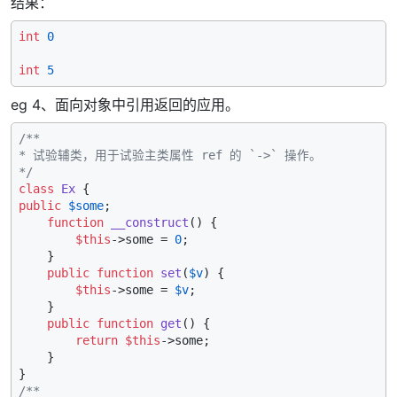
结果：
int
0
int
5
eg 4、面向对象中引用返回的应用。
/**

* 试验辅类，用于试验主类属性 ref 的 `->` 操作。

*/
class
Ex
public
$some
;

function
__construct
(
) 
{

$this
->some = 
0
;

    }

public
function
set
(
$v
) 
{

$this
->some = 
$v
;

    }

public
function
get
(
) 
{

return
$this
->some;

    }

/**
