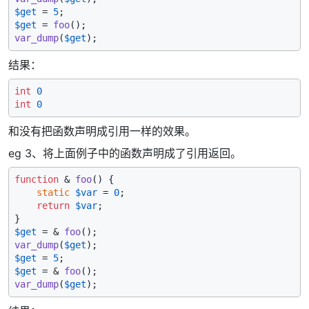
$get
 = 
5
$get
 = 
foo
var_dump
(
$get
结果：
int
0
int
0
和没有把函数声明成引用一样的效果。
eg 3、将上面例子中的函数声明成了引用返回。
function
 & 
foo
(
) 
{

static
$var
 = 
0
;

return
$var
;

$get
 = & 
foo
var_dump
(
$get
$get
 = 
5
$get
 = & 
foo
var_dump
(
$get