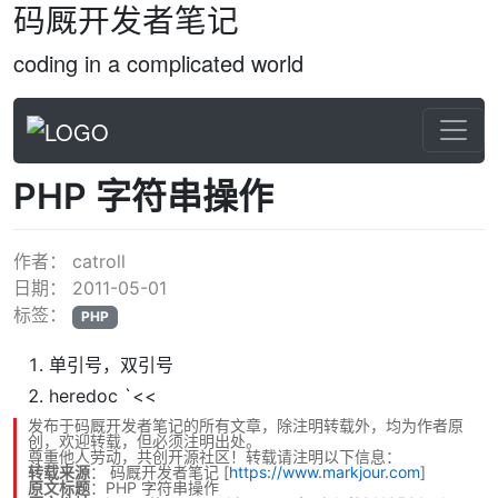
码厩开发者笔记
coding in a complicated world
PHP 字符串操作
作者：
catroll
日期：
2011-05-01
标签：
PHP
单引号，双引号
heredoc `<<
发布于码厩开发者笔记的所有文章，除注明转载外，均为作者原
创，欢迎转载，但必须注明出处。
尊重他人劳动，共创开源社区！转载请注明以下信息：
转载来源
：
码厩开发者笔记
[
https://www.markjour.com
]
原文标题
：PHP 字符串操作