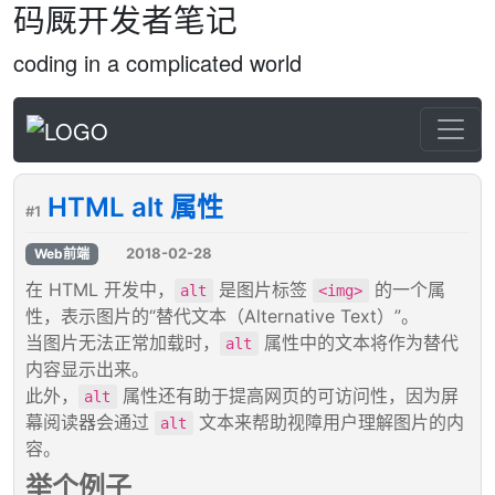
码厩开发者笔记
coding in a complicated world
HTML alt 属性
#1
2018-02-28
Web前端
在 HTML 开发中，
是图片标签
的一个属
alt
<img>
性，表示图片的“替代文本（Alternative Text）”。
当图片无法正常加载时，
属性中的文本将作为替代
alt
内容显示出来。
此外，
属性还有助于提高网页的可访问性，因为屏
alt
幕阅读器会通过
文本来帮助视障用户理解图片的内
alt
容。
举个例子