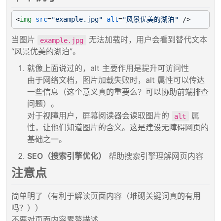
<
img
src
=
"example.jpg"
alt
=
"风景优美的湖泊"
 />
当图片
无法加载时，用户会看到替代文本
example.jpg
“风景优美的湖泊”。
就像上面说过的，alt 主要作用是提升可访问性
由于网络文档，图片加载失败时，alt 属性可以传达
一些信息（这个意义真的重要么？可以协助前端排查
问题）。
对于视障用户，屏幕阅读器会读取图片的
属
alt
性，让他们知道图片的含义。这是建设无障碍网页的
基础之一。
SEO（搜索引擎优化）
帮助搜索引擎理解网页内容
注意点
简单明了（有利于解读页面内容（堆砌关键词真的有用
吗？））
不要对页面内容累赘描述