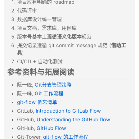
项目应有明确的 roadmap
代码评审
数据库设计统一管理
项目文档，需求库，用例库
版本号基本上遵循
语义化版本
规范
提交记录遵循 git commit message 规范 (
借助工
具
)
CI/CD + 自动化测试
参考资料与拓展阅读
阮一峰,
Git分支管理策略
阮一峰,
Git 工作流程
git-flow 备忘清单
GitLab,
Introduction to GitLab Flow
GitHub,
Understanding the GitHub flow
GitHub,
GitHub Flow
Git-Tower,
git-flow 的工作流程