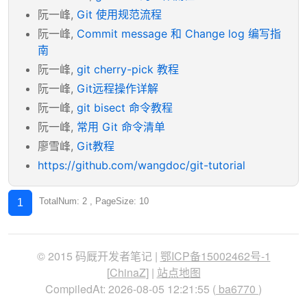
阮一峰,
Git 使用规范流程
阮一峰,
Commit message 和 Change log 编写指
南
阮一峰,
git cherry-pick 教程
阮一峰,
Git远程操作详解
阮一峰,
git bisect 命令教程
阮一峰,
常用 Git 命令清单
廖雪峰,
Git教程
https://github.com/wangdoc/git-tutorial
TotalNum: 2 , PageSize: 10
1
© 2015 码厩开发者笔记 |
鄂ICP备15002462号-1
[
ChinaZ
] |
站点地图
CompiledAt: 2026-08-05 12:21:55 (
ba6770
)