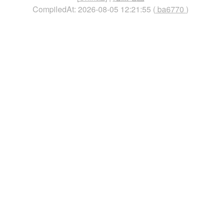
CompiledAt: 2026-08-05 12:21:55 (
ba6770
)