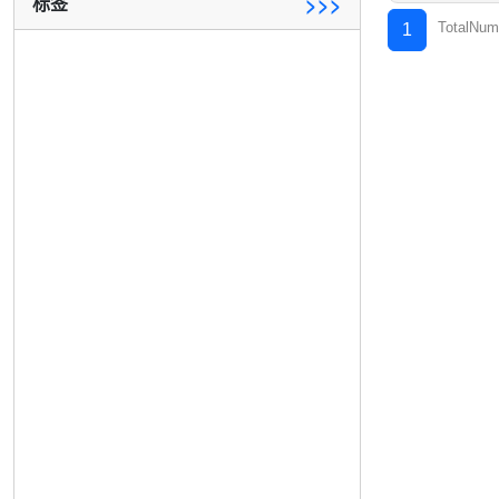
标签
>>>
TotalNum
1