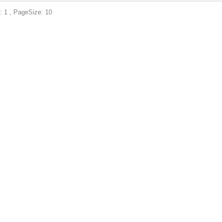
: 1 , PageSize: 10