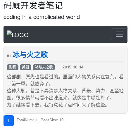
码厩开发者笔记
coding in a complicated world
冰与火之歌
#1
2015-10-14
影视
美剧
冰与火之歌
这部剧，原先也是看过的。里面的人物关系实在复杂，看
了第一季，就放弃了。
这种大剧，若是不弄清楚人物关系、背景、势力，甚至地
图，很多情节就看不出味道来，就像是牛嚼牡丹了。
为了继续看下去，我特意花了点时间来了解这些。
TotalNum: 1 , PageSize: 10
1