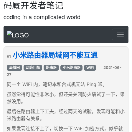
码厩开发者笔记
coding in a complicated world
小米路由器局域网不能互通
#1
2021-06-
局域网
网络问题
路由器
小米路由器
WiFi
27
同一个 WiFi 内，笔记本和台式机无法 Ping 通。
虽然觉得可能性非常小，但还是关闭防火墙试了一下，果
然没用。
最后在路由器上下工夫，经过两天的试验，发现可能和小
米路由器有关系。
如果发现连接不上了，切换一下 WiFi 加密方式，似乎就