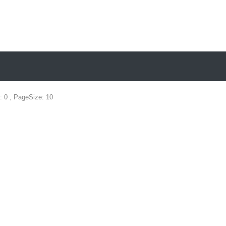
: 0 , PageSize: 10