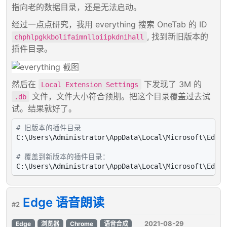
指向老的数据目录，还是无法启动。
经过一点点研究，我用 everything 搜索 OneTab 的 ID
, 找到新旧版本的
chphlpgkkbolifaimnlloiipkdnihall
插件目录。
然后在
下发现了 3M 的
Local Extension Settings
文件，文件大小符合预期。把这个目录覆盖过去试
.db
试。结果就好了。
# 旧版本的插件目录
C:\Users\Administrator\AppData\Local\Microsoft\Edge 
# 覆盖到新版本的插件目录：
Edge 语音朗读
#2
2021-08-29
Edge
浏览器
Chrome
语音合成