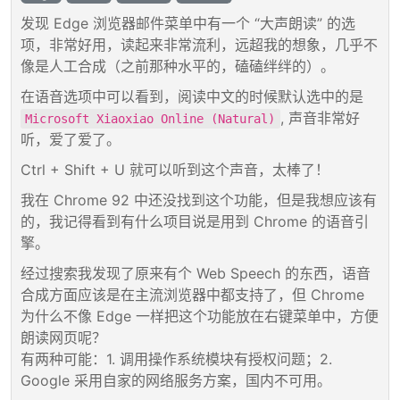
发现 Edge 浏览器邮件菜单中有一个 “大声朗读” 的选
项，非常好用，读起来非常流利，远超我的想象，几乎不
像是人工合成（之前那种水平的，磕磕绊绊的）。
在语音选项中可以看到，阅读中文的时候默认选中的是
, 声音非常好
Microsoft Xiaoxiao Online (Natural)
听，爱了爱了。
Ctrl +
Shift +
U 就可以听到这个声音，太棒了！
我在 Chrome 92 中还没找到这个功能，但是我想应该有
的，我记得看到有什么项目说是用到 Chrome 的语音引
擎。
经过搜索我发现了原来有个 Web Speech 的东西，语音
合成方面应该是在主流浏览器中都支持了，但 Chrome
为什么不像 Edge 一样把这个功能放在右键菜单中，方便
朗读网页呢？
有两种可能：1. 调用操作系统模块有授权问题；2.
Google 采用自家的网络服务方案，国内不可用。