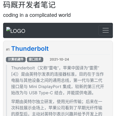
码厩开发者笔记
coding in a complicated world
Thunderbolt
#1
2021-10-24
计算机硬件
接口技术
Thunderbolt（又称“雷电”，苹果中国译为“雷雳”
[4]）是由英特尔发表的连接器标准，目的在于当作
电脑与其他设备之间的通用总线，第一代与第二代
接口是与 Mini DisplayPort 集成，较新的第三代开
始改为与 USB Type-C 结合，并能提供电源。
早期由英特尔独立研发，使用光纤传输；后来在一
次科技展示会场上，苹果公司看到了早期光纤传输
的原型后，主动对英特尔表示兴趣并给予开发上的