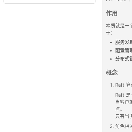
作用
本质就是一
于：
服务发
配置管
分布式
概念
Raft 
Raf
当客户
点。
只有当
角色相