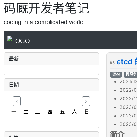
码厩开发者笔记
coding in a complicated world
最新
etcd
#5
架构
微服务
2021/1
日期
2022/0
2022/1
<
>
2023/0
一
二
三
四
五
六
日
2023/0
2023/0
简介