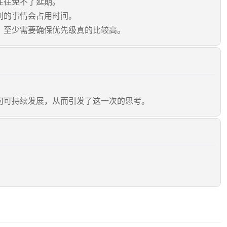
往往免不了延期。
别的事情会占用时间。
，至少需要确保优先级真的比较高。
何可持续发展，从而引发了这一次的思考。