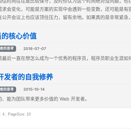
预估时间往往是比较保守，及时你认为这个时间绝对没问题，也
需求会变化，可能是方案的实现中会遇到一些变数，还可能是有
在公开会议上也应该顶住压力，留有余地。如果真的是非常紧急
员的核心价值
2016-07-07
者的思考
是最近一直在想怎么成为一个优秀的程序员，程序员职业生涯如
 开发者的自我修养
2015-10-14
者的思考
、能为团队带来更多价值的 Web 开发者。
: 4 , PageSize: 10