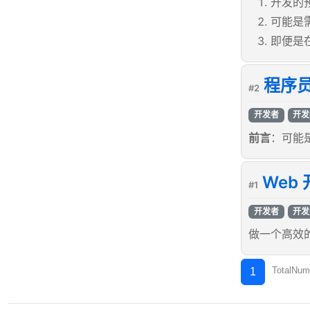
开发的
可能是
即便是
程序
#2
开发者
开发
前言
：可能
Web
#1
开发者
开发
做一个高效的
TotalNum
1