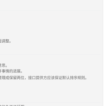
。
面调整。
意思。
件事情的进展。
整理成保留两位，接口提供方应该保证默认排序规则。