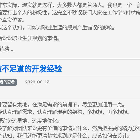
非常实际，现实就是这样，大多数人都是普通人。我也是一个一
是要打击个人的积极性，这完全不耽误我们大家在工作学习中力争
个真实位置。
有这个认知，可能对职业生涯的规划产生错误的影响。
始说说职业生涯规划的事情。
待续...
微不足道的开发经验
2022-06-17
者的思考
计要留有余地，在满足需求的前提下，尽量更加通用一点。
要认真理解需求，认真理解现有的架构，多想想，再多想想。
要避免过早地、过度地优化。
该了解对团队来说更有价值的事情是什么，然后把主要的精力放
个认知，我们就能更清楚需求到底是什么，应该如何去设计。