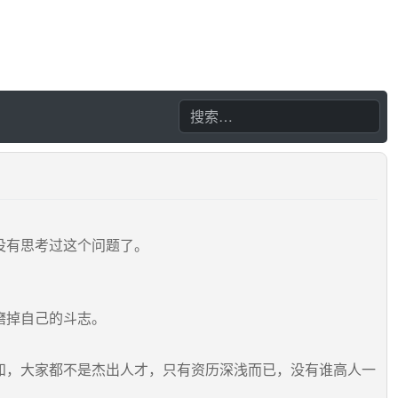
没有思考过这个问题了。
磨掉自己的斗志。
知，大家都不是杰出人才，只有资历深浅而已，没有谁高人一