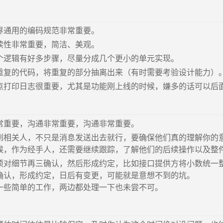
界通用的编码规范非常重要。
读性非常重要，简洁、美观。
个逻辑有好多步骤，尽量分成几个更小的单元实现。
重复的代码，将重复的部分抽离出来（有时需要考验设计能力）
点打印日志很重要，尤其是功能刚上线的时候，嫌多的话可以后
常重要，沟通非常重要，沟通非常重要。
到相关人，不只是消息发送出去就行，要确保他们真的理解你的
候，作为经手人，还需要继续跟踪，了解他们的后续操作以及整
须对细节再三确认，然后形成约定，比如接口提供方将小数统一
确认，形成约定，日后有变更，可能就是意想不到的坑。
一些简单的工作，两边都处理一下也未尝不可。