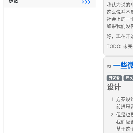
标签
>>>
我认为说的
这么说并不
社会上的一
如果我们没
好，现在开
TODO: 未完
一些
#3
开发者
开发
设计
方案设
前提是
但是也
我们应
基于这