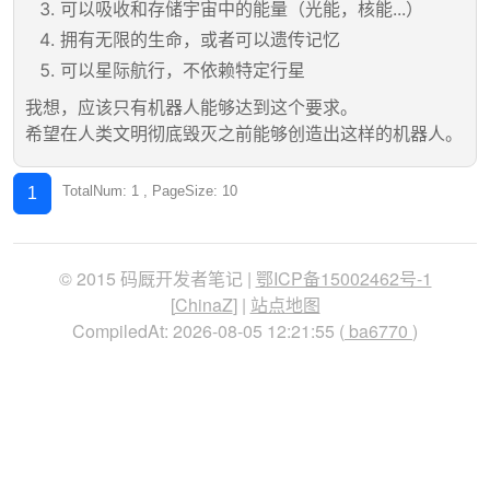
可以吸收和存储宇宙中的能量（光能，核能...）
拥有无限的生命，或者可以遗传记忆
可以星际航行，不依赖特定行星
我想，应该只有机器人能够达到这个要求。
希望在人类文明彻底毁灭之前能够创造出这样的机器人。
TotalNum: 1 , PageSize: 10
1
© 2015 码厩开发者笔记 |
鄂ICP备15002462号-1
[
ChinaZ
] |
站点地图
CompiledAt: 2026-08-05 12:21:55 (
ba6770
)