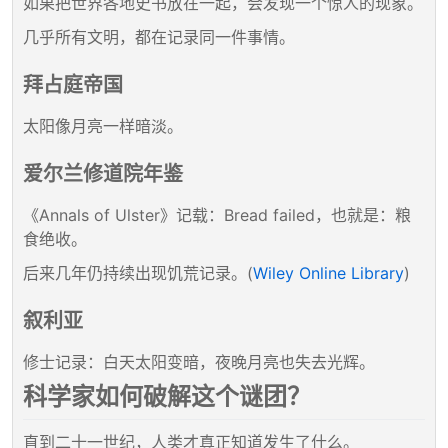
如果把世界各地史书放在一起，会发现一个惊人的现象。
几乎所有文明，都在记录同一件事情。
拜占庭帝国
太阳像月亮一样暗淡。
爱尔兰修道院年鉴
《Annals of Ulster》记载：Bread failed，也就是：粮
食绝收。
后来几年仍持续出现饥荒记录。(
Wiley Online Library
)
叙利亚
修士记录：白天太阳变暗，夜晚月亮也失去光辉。
科学家如何破解这个谜团？
直到二十一世纪，人类才真正知道发生了什么。