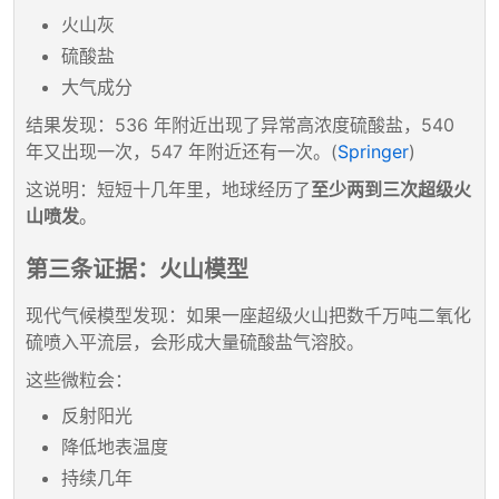
火山灰
硫酸盐
大气成分
结果发现：536 年附近出现了异常高浓度硫酸盐，540
年又出现一次，547 年附近还有一次。(
Springer
)
这说明：短短十几年里，地球经历了
至少两到三次超级火
山喷发
。
第三条证据：火山模型
现代气候模型发现：如果一座超级火山把数千万吨二氧化
硫喷入平流层，会形成大量硫酸盐气溶胶。
这些微粒会：
反射阳光
降低地表温度
持续几年