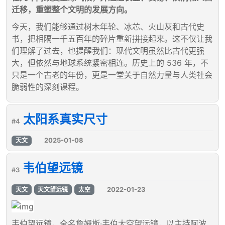
迁移，重塑整个文明的发展方向。
今天，我们能够通过树木年轮、冰芯、火山灰和古代史
书，把相隔一千五百年的碎片重新拼接起来。这不仅让我
们理解了过去，也提醒我们：现代文明虽然比古代更强
大，但依然与地球系统紧密相连。历史上的 536 年，不
只是一个古老的年份，更是一堂关于自然力量与人类社会
脆弱性的深刻课程。
太阳系真实尺寸
#4
2025-01-08
天文
韦伯望远镜
#3
2022-01-23
天文
天文望远镜
太空
韦伯望远镜，全名詹姆斯·韦伯太空望远镜，以主持阿波