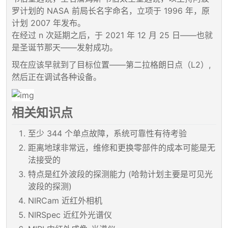
罗计划的 NASA 前局长名字命名，立项于 1996 年，原
计划 2007 年发布。
在经过 n 次延期之后，于 2021 年 12 月 25 日——也就
是圣诞节那天——发射成功。
现在应该早就到了目标位置——第二拉格朗日点（L2）,
然后正在调试各种设备。
相关知识点
至少 344 个单点故障，系统可靠性有待考验
距离地球非常远，维修和更换零部件的成本可能是无
法接受的
特点是红外波段的探测能力 (哈勃计划主要是可见光
波段的探测)
NIRCam 近红外相机
NIRSpec 近红外光谱仪