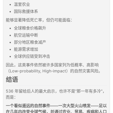
温室农业
国际救援体系
能够显著降低死亡率，但仍可能面临：
全球粮食价格飙升
航空运输中断
部分地区粮食减产
能源需求增加
全球供应链受到冲击
因此，这类事件依然被许多国家列为低概率、高影响
（Low-probability, High-impact）的自然灾害风险。
结语
536 年留给后人的最大启示，也许不是"那一年有多冷"，
而是：
一个看似遥远的自然事件——一次大型火山喷发——足以
在几年内改变全球气候，并通过农业、贸易、疾病和人口