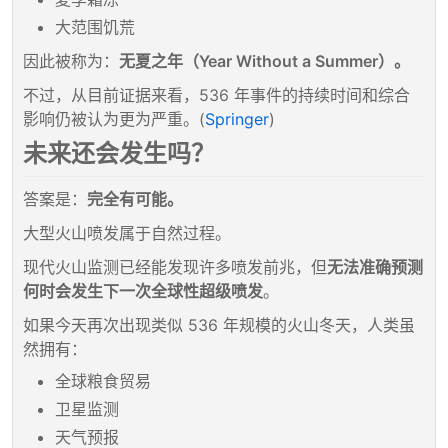
大范围饥荒
因此被称为：
无夏之年（Year Without a Summer）。
不过，从目前证据来看，536 年事件的持续时间和综合
影响仍被认为更为严重。(
Springer
)
未来还会发生吗？
答案是：
完全有可能。
大型火山喷发属于自然过程。
现代火山监测已经能发现许多喷发前兆，但
无法准确预测
何时会发生下一次全球性超级喷发
。
如果今天再次出现类似 536 年规模的火山冬天，人类虽
然拥有：
全球粮食贸易
卫星监测
天气预报