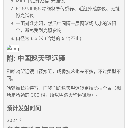
MIRI 中红外成像-光谱仪
FGS/NIRISS 精细制导传感器、近红外成像仪、无缝
隙光谱仪
一面对准太阳，然后中间隔一层网球场大小的遮阳
伞，避免受到光照影响
口径为 6.5 米 (哈勃的 5 倍不止)
附: 中国巡天望远镜
和哈勃望远镜口径接近，成像技术也差不多，不过类型不
同。
哈勃擅长拍特写，而我们的巡天望远镜更擅长拍全景（视
场是哈勃的 300 倍，所以叫巡天望远镜嘛）。
预计发射时间
2024 年