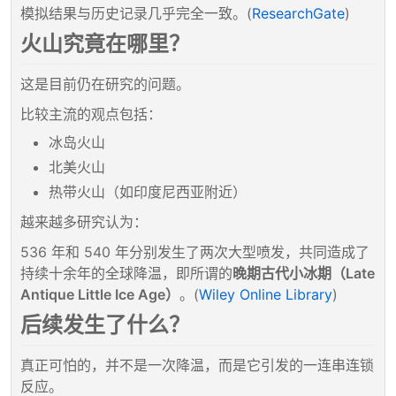
模拟结果与历史记录几乎完全一致。(
ResearchGate
)
火山究竟在哪里？
这是目前仍在研究的问题。
比较主流的观点包括：
冰岛火山
北美火山
热带火山（如印度尼西亚附近）
越来越多研究认为：
536 年和 540 年分别发生了两次大型喷发，共同造成了
持续十余年的全球降温，即所谓的
晚期古代小冰期（Late
Antique Little Ice Age）
。(
Wiley Online Library
)
后续发生了什么？
真正可怕的，并不是一次降温，而是它引发的一连串连锁
反应。