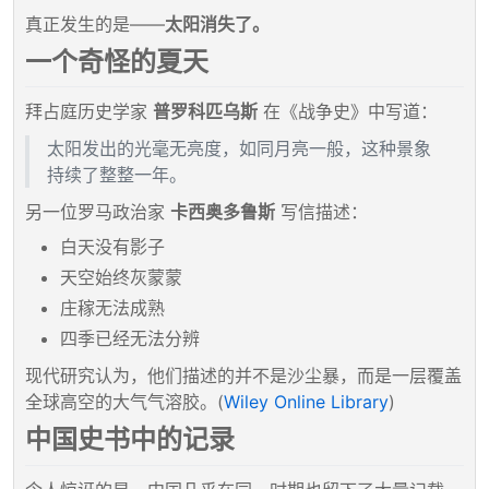
真正发生的是——
太阳消失了。
一个奇怪的夏天
拜占庭历史学家
普罗科匹乌斯
在《战争史》中写道：
太阳发出的光毫无亮度，如同月亮一般，这种景象
持续了整整一年。
另一位罗马政治家
卡西奥多鲁斯
写信描述：
白天没有影子
天空始终灰蒙蒙
庄稼无法成熟
四季已经无法分辨
现代研究认为，他们描述的并不是沙尘暴，而是一层覆盖
全球高空的大气气溶胶。(
Wiley Online Library
)
中国史书中的记录