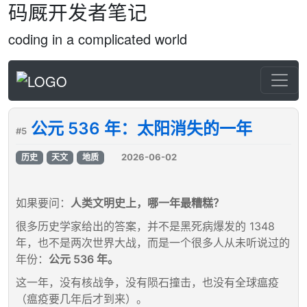
码厩开发者笔记
coding in a complicated world
公元 536 年：太阳消失的一年
#5
2026-06-02
历史
天文
地质
如果要问：
人类文明史上，哪一年最糟糕？
很多历史学家给出的答案，并不是黑死病爆发的 1348
年，也不是两次世界大战，而是一个很多人从未听说过的
年份：
公元 536 年。
这一年，没有核战争，没有陨石撞击，也没有全球瘟疫
（瘟疫要几年后才到来）。