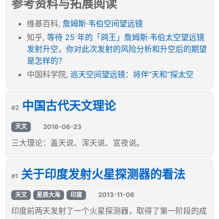
参考资料与拓展阅读
维基百科,
詹姆斯·韦伯空间望远镜
知乎,
等待 25 年的「鸽王」詹姆斯·韦伯太空望远镜
发射升空，你对此次发射的风险分析和升空后的期望
是怎样的？
中国科学院,
巡天空间望远镜：将伴“天和”探太空
中国古代天文理论
#2
2016-06-23
天文
三大理论：盖天说、浑天说、宣夜说。
关于印度发射火星探测器的看法
#1
2013-11-06
天文
星辰大海
印度
印度前两天发射了一个火星探测器，取得了第一阶段的成