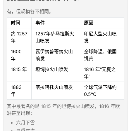
有，但规模各不相同。
时间
事件
原因
约 1257
1257年萨马拉斯火
印尼大型火山喷
年
山喷发
发
1600
瓦伊纳普蒂纳火山
全球降温、俄国
年
喷发
饥荒
1815 年
坦博拉火山喷发
1816 年"无夏之
年"
1883
喀拉喀托火山喷发
全球气温下降约
年
0.5℃
其中最著名的是 1815 年的坦博拉火山喷发，1816 年欧
洲甚至出现：
六月下雪
夏季霜冻