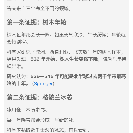
答案来自三个完全不同的领域。
第一条证据：树木年轮
树木每年都会长一圈。如果天气寒冷、生长缓慢：年轮就
会特别窄。
科学家研究了欧洲、西伯利亚、北美数千年的树木样本，
结果发现：
536 年开始，树木生长突然下降
，随后几年持
续异常。
研究认为：
536—545 年可能是北半球过去两千年来最寒
冷的十年。
(
Springer
)
第二条证据：格陵兰冰芯
冰川像一本历史书。
每一年降雪都会形成一层新的冰。
科学家钻取数千米深的冰芯，可以看到：