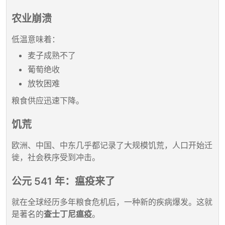
农业崩溃
低温意味着：
麦子成熟不了
葡萄绝收
放牧困难
粮食供应迅速下降。
饥荒
欧洲、中国、中东几乎都记录了大规模饥荒，人口开始迁
徙，社会秩序受到冲击。
公元 541 年：瘟疫来了
就在全球经历多年粮食危机后，一种新的疾病爆发。这就
是著名的
查士丁尼瘟疫
。