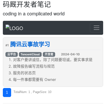
码厩开发者笔记
coding in a complicated world
腾讯云事故学习
#1
2024-04-10
云平台
TencentCloud
开发者
对客户要讲诚信，除了问题要坦诚，要实事求是
故障报告编写流程与规范
服务的状态页
每一件事都需要有 Owner
TotalNum: 1 , PageSize: 10
1