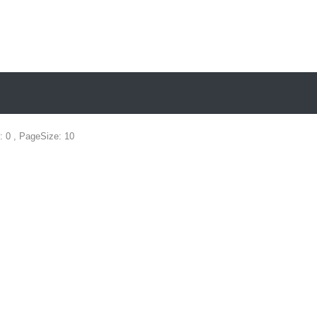
: 0 , PageSize: 10