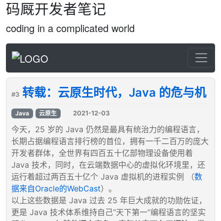
码厩开发者笔记
coding in a complicated world
转载：云原生时代，Java 的危与机
#3
2021-12-03
Java
云原生
今天，25 岁的 Java 仍然是最具有统治力的编程语言，
长期占据编程语言排行榜的首位，拥有一千二百万的庞大
开发者群体，全世界有四百五十亿部物理设备使用着
Java 技术，同时，在云端数据中心的虚拟化环境里，还
运行着超过两百五十亿个 Java 虚拟机的进程实例 （
数
据来自Oracle的WebCast
）。
以上这些数据是 Java 过去 25 年巨大成就的功勋佐证，
更是 Java 技术体系维持自己“天下第一”编程语言的坚实