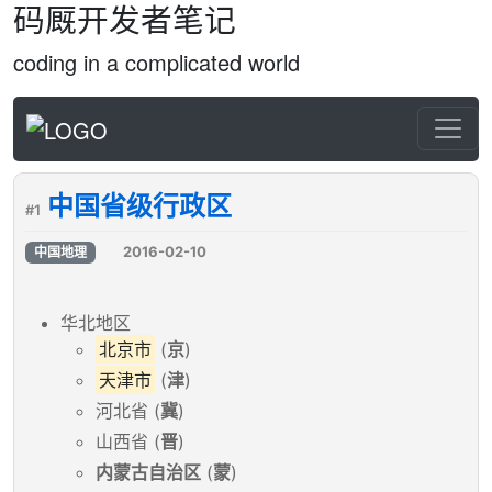
码厩开发者笔记
coding in a complicated world
中国省级行政区
#1
2016-02-10
中国地理
华北地区
北京市
(
京
)
天津市
(
津
)
河北省 (
冀
)
山西省 (
晋
)
内蒙古自治区
(
蒙
)