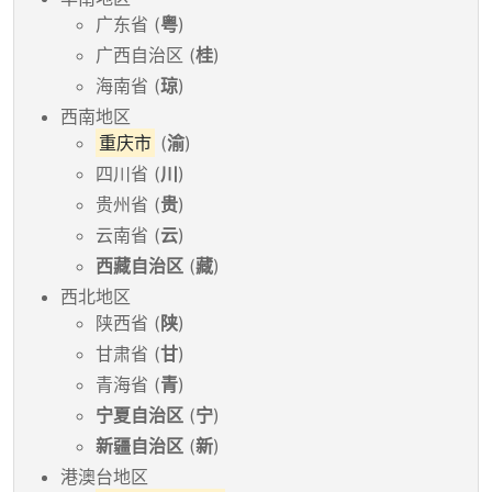
广东省 (
粤
)
广西自治区 (
桂
)
海南省 (
琼
)
西南地区
重庆市
(
渝
)
四川省 (
川
)
贵州省 (
贵
)
云南省 (
云
)
西藏自治区
(
藏
)
西北地区
陕西省 (
陕
)
甘肃省 (
甘
)
青海省 (
青
)
宁夏自治区
(
宁
)
新疆自治区
(
新
)
港澳台地区