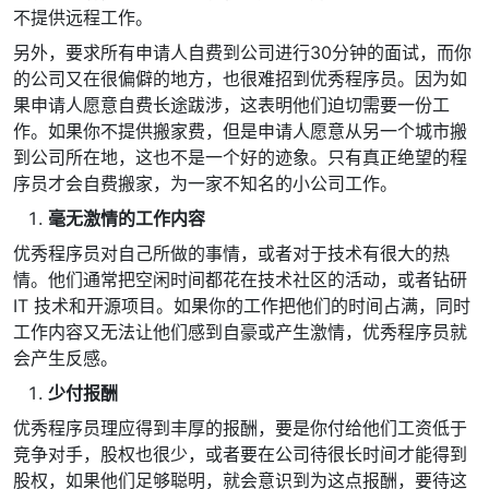
不提供远程工作。
另外，要求所有申请人自费到公司进行30分钟的面试，而你
的公司又在很偏僻的地方，也很难招到优秀程序员。因为如
果申请人愿意自费长途跋涉，这表明他们迫切需要一份工
作。如果你不提供搬家费，但是申请人愿意从另一个城市搬
到公司所在地，这也不是一个好的迹象。只有真正绝望的程
序员才会自费搬家，为一家不知名的小公司工作。
毫无激情的工作内容
优秀程序员对自己所做的事情，或者对于技术有很大的热
情。他们通常把空闲时间都花在技术社区的活动，或者钻研
IT 技术和开源项目。如果你的工作把他们的时间占满，同时
工作内容又无法让他们感到自豪或产生激情，优秀程序员就
会产生反感。
少付报酬
优秀程序员理应得到丰厚的报酬，要是你付给他们工资低于
竞争对手，股权也很少，或者要在公司待很长时间才能得到
股权，如果他们足够聪明，就会意识到为这点报酬，要待这