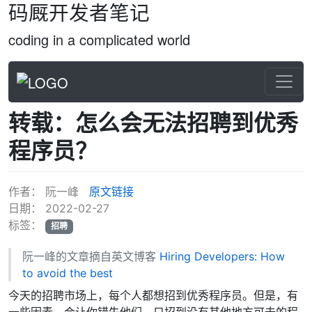
码厩开发者笔记
coding in a complicated world
转载：怎么会无法招聘到优秀
程序员？
作者：
阮一峰
原文链接
日期：
2022-02-27
标签：
招聘
阮一峰的文章摘自英文博客
Hiring Developers: How
to avoid the best
今天的招聘市场上，每个人都想招到优秀程序员。但是，有
一些因素，会让你错失他们，只招到没有其他地方可去的程