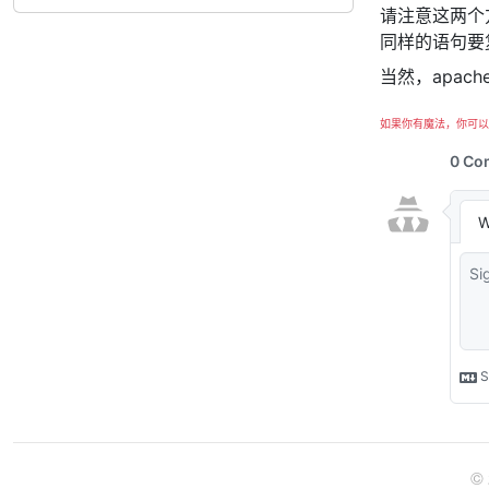
请注意这两个
同样的语句要
当然，apac
如果你有魔法，你可以
©