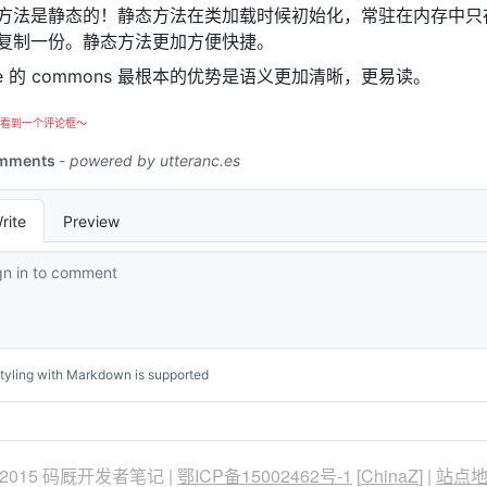
方法是静态的！静态方法在类加载时候初始化，常驻在内存中只
复制一份。静态方法更加方便快捷。
he 的 commons 最根本的优势是语义更加清晰，更易读。
看到一个评论框～
 2015 码厩开发者笔记 |
鄂ICP备15002462号-1
[
ChinaZ
] |
站点