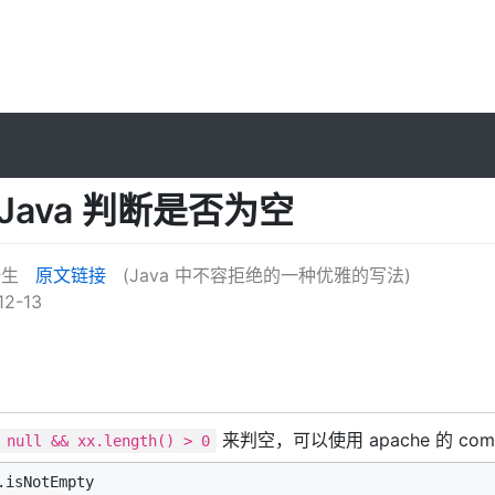
Java 判断是否为空
一生
原文链接
(Java 中不容拒绝的一种优雅的写法)
12-13
来判空，可以使用 apache 的 co
 null && xx.length() > 0
.isNotEmpty
