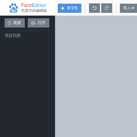
新字形
导入
新建
打开
项目列表